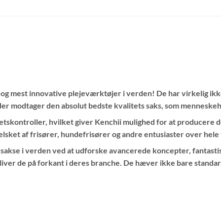
 og mest innovative plejeværktøjer i verden! De har virkelig ik
der modtager den absolut bedste kvalitets saks, som menneske
etskontroller, hvilket giver Kenchii mulighed for at producere 
elsket af frisører, hundefrisører og andre entusiaster over hele
 sakse i verden ved at udforske avancerede koncepter, fantasti
bliver de på forkant i deres branche. De hæver ikke bare standa