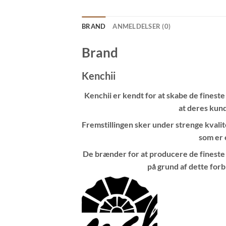
BRAND
ANMELDELSER (0)
Brand
Kenchii
Kenchii er kendt for at skabe de fineste
at deres kun
Fremstillingen sker under strenge kvalit
som er 
De brænder for at producere de fineste
på grund af dette for