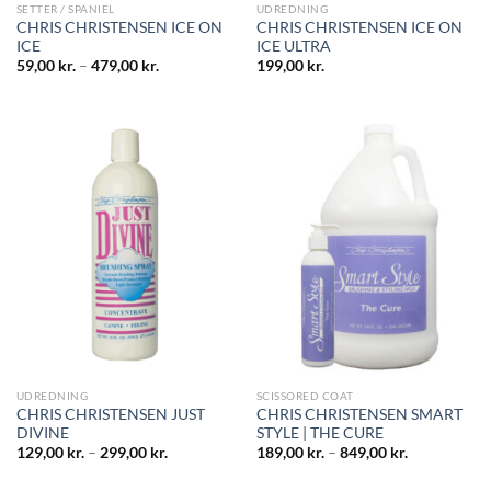
SETTER / SPANIEL
UDREDNING
CHRIS CHRISTENSEN ICE ON
CHRIS CHRISTENSEN ICE ON
ICE
ICE ULTRA
59,00
kr.
–
479,00
kr.
199,00
kr.
UDREDNING
SCISSORED COAT
CHRIS CHRISTENSEN JUST
CHRIS CHRISTENSEN SMART
DIVINE
STYLE | THE CURE
129,00
kr.
–
299,00
kr.
189,00
kr.
–
849,00
kr.