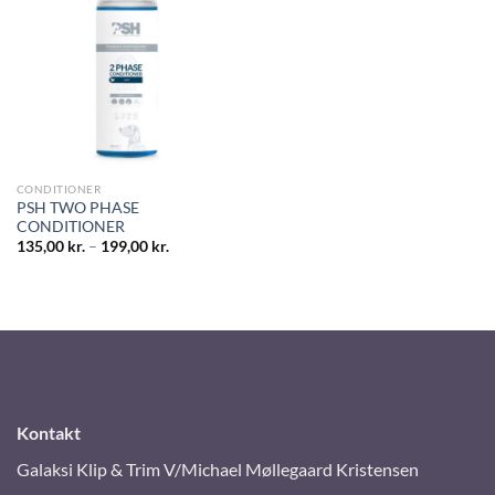
CONDITIONER
PSH TWO PHASE
CONDITIONER
135,00
kr.
–
199,00
kr.
Kontakt
Galaksi Klip & Trim V/Michael Møllegaard Kristensen