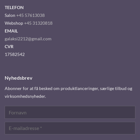
TELEFON
Salon
+45 57613038
Webshop
+45 31320818
EMAIL
galaksi2212@gmail.com
CVR
17582542
Nyhedsbrev
Abonner for at få besked om produktlanceringer, særlige tilbud og
virksomhedsnyheder.