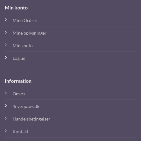
Min konto
Mine Ordrer
Mine oplysninger
Min konto
Log ud
Information
Om os
4everpaws.dk
Handelsbetingelser
Kontakt