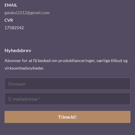
EMAIL
galaksi2212@gmail.com
CVR
17582542
Nyhedsbrev
Abonner for at få besked om produktlanceringer, særlige tilbud og
virksomhedsnyheder.