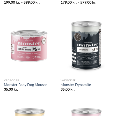
199,00
kr.
–
899,00
kr.
179,00
kr.
–
579,00
kr.
VÅDFODER
VÅDFODER
Monster Baby Dog Mousse
Monster Dynamite
35,00
kr.
35,00
kr.