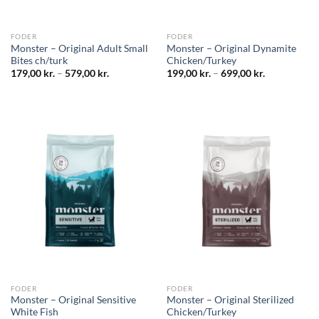
FODER
FODER
Monster – Original Adult Small
Monster – Original Dynamite
Bites ch/turk
Chicken/Turkey
179,00
kr.
–
579,00
kr.
199,00
kr.
–
699,00
kr.
FODER
FODER
Monster – Original Sensitive
Monster – Original Sterilized
White Fish
Chicken/Turkey