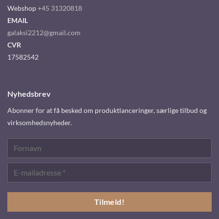
Webshop
+45 31320818
EMAIL
galaksi2212@gmail.com
CVR
17582542
Nyhedsbrev
Abonner for at få besked om produktlanceringer, særlige tilbud og
virksomhedsnyheder.