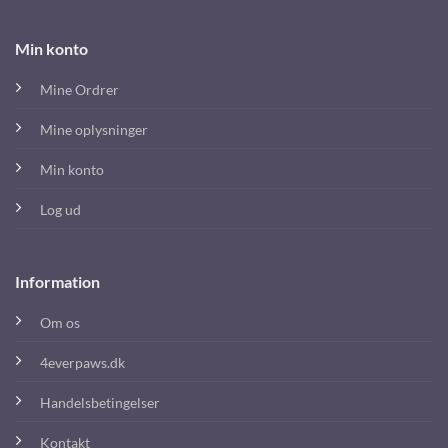
Min konto
Mine Ordrer
Mine oplysninger
Min konto
Log ud
Information
Om os
4everpaws.dk
Handelsbetingelser
Kontakt