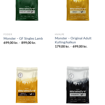
FODER
HVALPE
Monster – Original Adult
Monster – GF Singles Lamb
Kylling/kalkun
699,00
kr.
–
899,00
kr.
179,00
kr.
–
699,00
kr.