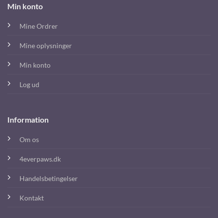
Min konto
Mine Ordrer
Mine oplysninger
Min konto
Log ud
Information
Om os
4everpaws.dk
Handelsbetingelser
Kontakt