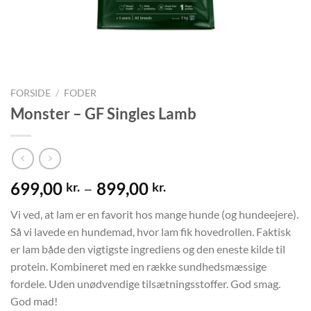
FORSIDE
/
FODER
Monster – GF Singles Lamb
699,00
–
899,00
kr.
kr.
Vi ved, at lam er en favorit hos mange hunde (og hundeejere).
Så vi lavede en hundemad, hvor lam fik hovedrollen. Faktisk
er lam både den vigtigste ingrediens og den eneste kilde til
protein. Kombineret med en række sundhedsmæssige
fordele. Uden unødvendige tilsætningsstoffer. God smag.
God mad!