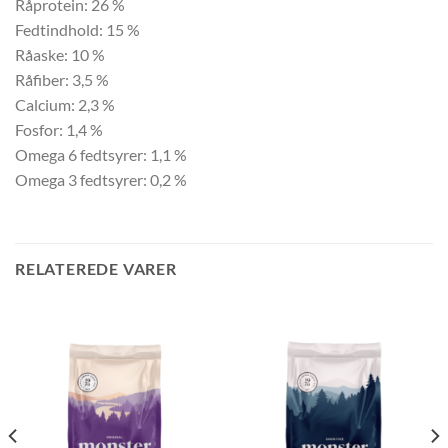
Råprotein: 26 %
Fedtindhold: 15 %
Råaske: 10 %
Råfiber: 3,5 %
Calcium: 2,3 %
Fosfor: 1,4 %
Omega 6 fedtsyrer: 1,1 %
Omega 3 fedtsyrer: 0,2 %
RELATEREDE VARER