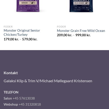
FODER
FODER
Monster Original Senior
Monster Grain Free Wild Ocean
Chicken/Turkey
209,00
kr.
–
999,00
kr.
179,00
kr.
–
579,00
kr.
Kontakt
Galaksi Klip & Trim V/Michael Møllegaard Kristensen
TELEFON
Salon
+45 57613038
Webshop
+45 31320818