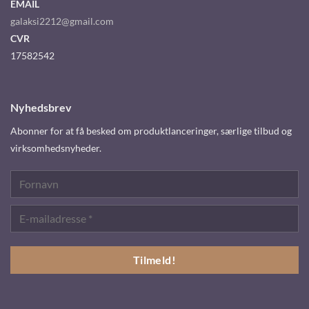
EMAIL
galaksi2212@gmail.com
CVR
17582542
Nyhedsbrev
Abonner for at få besked om produktlanceringer, særlige tilbud og
virksomhedsnyheder.