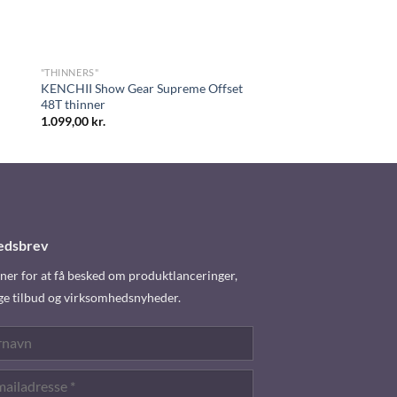
"THINNERS"
KENCHII Show Gear Supreme Offset
48T thinner
1.099,00
kr.
edsbrev
er for at få besked om produktlanceringer,
ge tilbud og virksomhedsnyheder.