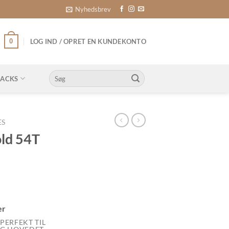
Nyhedsbrev
0
LOG IND / OPRET EN KUNDEKONTO
Søg
NACKS
efter:
ES
ld 54T
ner
PERFEKT TIL