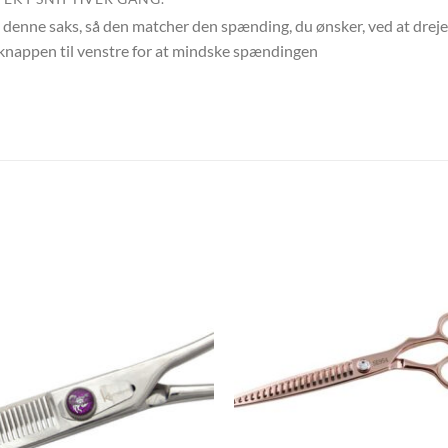
 denne saks, så den matcher den spænding, du ønsker, ved at drej
jeknappen til venstre for at mindske spændingen