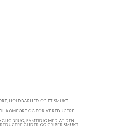
ORT, HOLDBARHED OG ET SMUKT
TIL KOMFORT OG FOR AT REDUCERE
AGLIG BRUG, SAMTIDIG MED AT DEN
 REDUCERE GLIDER OG GRIBER SMUKT