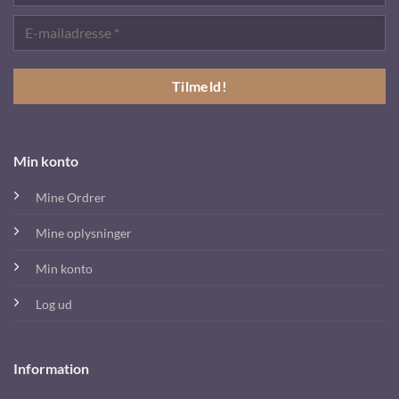
Min konto
Mine Ordrer
Mine oplysninger
Min konto
Log ud
Information