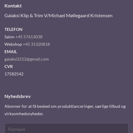
Kontakt
Galaksi Klip & Trim V/Michael Møllegaard Kristensen
TELEFON
Salon
+45 57613038
Webshop
+45 31320818
EMAIL
galaksi2212@gmail.com
CVR
17582542
Nyhedsbrev
Abonner for at få besked om produktlanceringer, særlige tilbud og
virksomhedsnyheder.