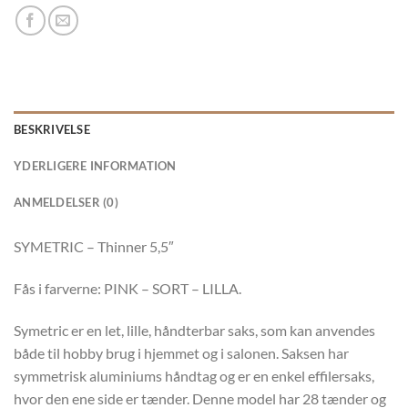
BESKRIVELSE
YDERLIGERE INFORMATION
ANMELDELSER (0)
SYMETRIC – Thinner 5,5″
Fås i farverne: PINK – SORT – LILLA.
Symetric er en let, lille, håndterbar saks, som kan anvendes
både til hobby brug i hjemmet og i salonen. Saksen har
symmetrisk aluminiums håndtag og er en enkel effilersaks,
hvor den ene side er tænder. Denne model har 28 tænder og