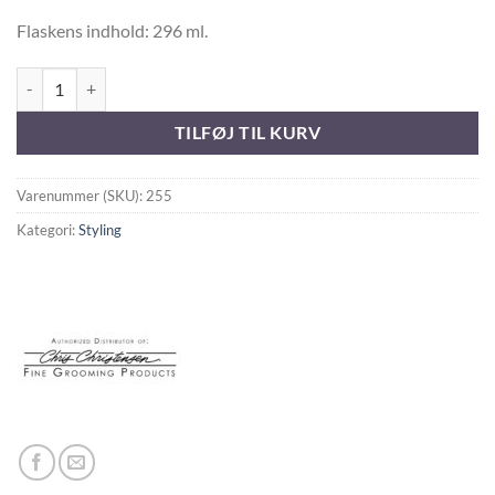
Flaskens indhold: 296 ml.
Flex for Sure antal
TILFØJ TIL KURV
Varenummer (SKU):
255
Kategori:
Styling