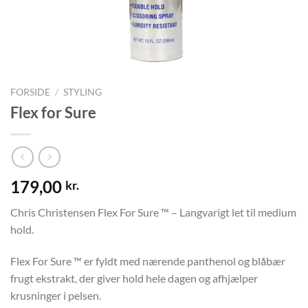
FORSIDE
/
STYLING
Flex for Sure
179,00
kr.
Chris Christensen Flex For Sure ™ – Langvarigt let til medium
hold.
Flex For Sure ™ er fyldt med nærende panthenol og blåbær
frugt ekstrakt, der giver hold hele dagen og afhjælper
krusninger i pelsen.