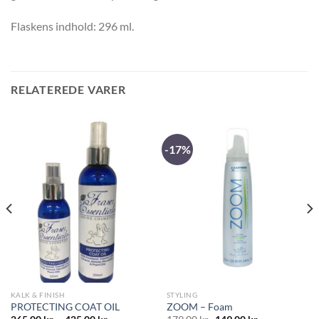
Flaskens indhold: 296 ml.
RELATEREDE VARER
-17%
KALK & FINISH
STYLING
PROTECTING COAT OIL
ZOOM – Foam