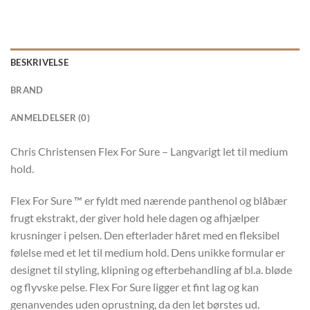
BESKRIVELSE
BRAND
ANMELDELSER (0)
Chris Christensen Flex For Sure – Langvarigt let til medium
hold.
Flex For Sure ™ er fyldt med nærende panthenol og blåbær
frugt ekstrakt, der giver hold hele dagen og afhjælper
krusninger i pelsen. Den efterlader håret med en fleksibel
følelse med et let til medium hold. Dens unikke formular er
designet til styling, klipning og efterbehandling af bl.a. bløde
og flyvske pelse. Flex For Sure ligger et fint lag og kan
genanvendes uden oprustning, da den let børstes ud.