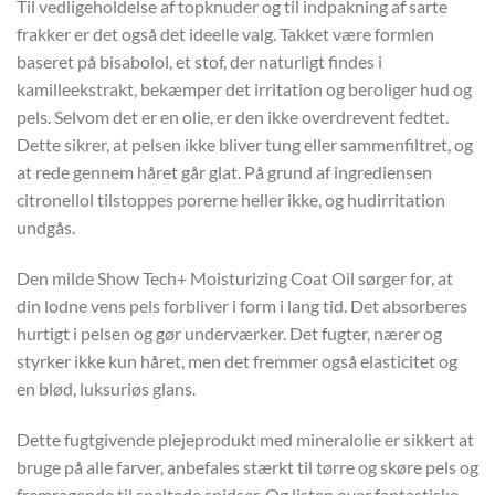
Til vedligeholdelse af topknuder og til indpakning af sarte
frakker er det også det ideelle valg. Takket være formlen
baseret på bisabolol, et stof, der naturligt findes i
kamilleekstrakt, bekæmper det irritation og beroliger hud og
pels. Selvom det er en olie, er den ikke overdrevent fedtet.
Dette sikrer, at pelsen ikke bliver tung eller sammenfiltret, og
at rede gennem håret går glat. På grund af ingrediensen
citronellol tilstoppes porerne heller ikke, og hudirritation
undgås.
Den milde Show Tech+ Moisturizing Coat Oil sørger for, at
din lodne vens pels forbliver i form i lang tid. Det absorberes
hurtigt i pelsen og gør underværker. Det fugter, nærer og
styrker ikke kun håret, men det fremmer også elasticitet og
en blød, luksuriøs glans.
Dette fugtgivende plejeprodukt med mineralolie er sikkert at
bruge på alle farver, anbefales stærkt til tørre og skøre pels og
fremragende til spaltede spidser. Og listen over fantastiske