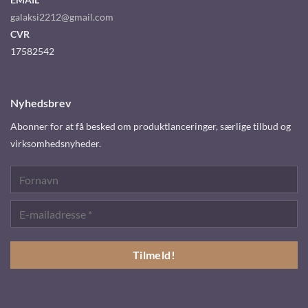
galaksi2212@gmail.com
CVR
17582542
Nyhedsbrev
Abonner for at få besked om produktlanceringer, særlige tilbud og
virksomhedsnyheder.