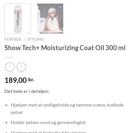
FORSIDE
/
STYLING
Show Tech+ Moisturizing Coat Oil 300 ml
189,00
kr.
Det hele er i detaljen.
Hjælper med at vedligeholde og tæmme svære, krøllede
pelser
Holder pelsen sund og gennemfugtet
Hjælper med at forbedre hårvæksten