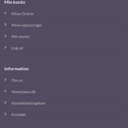
Min konto
Mine Ordrer
Mine oplysninger
Min konto
Log ud
Information
Om os
4everpaws.dk
Handelsbetingelser
Kontakt