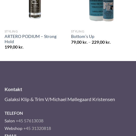
STYLING
STYLING
ARTERO PODIUM – Strong
Bottom’s Up
Hold
79,00
kr.
–
229,00
kr.
199,00
kr.
Kontakt
Galaksi Klip & Trim V/Michael Møllegaard Kristensen
TELEFON
Salon
+45 57613038
Webshop
+45 31320818
EMAIL