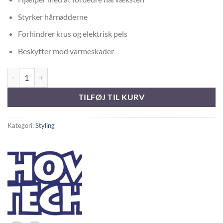
Styrker hårrødderne
Forhindrer krus og elektrisk pels
Beskytter mod varmeskader
Show Tech+ Moisturizing Coat Oil 300 ml antal
TILFØJ TIL KURV
Kategori:
Styling