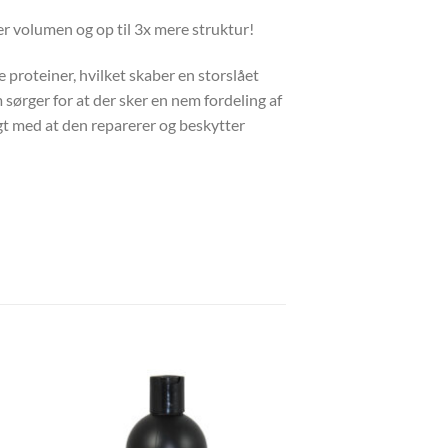
 volumen og op til 3x mere struktur!
 proteiner, hvilket skaber en storslået
ørger for at der sker en nem fordeling af
igt med at den reparerer og beskytter