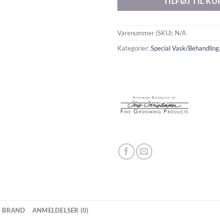
TILFØJ TIL KU
Varenummer (SKU):
N/A
Kategorier:
Special Vask/Behandling
BRAND
ANMELDELSER (0)