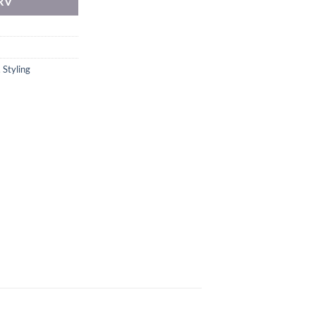
RV
,
Styling