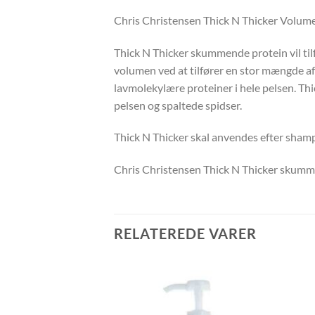
Chris Christensen Thick N Thicker Volum
Thick N Thicker skummende protein vil tilf
volumen ved at tilfører en stor mængde af
lavmolekylære proteiner i hele pelsen. Thi
pelsen og spaltede spidser.
Thick N Thicker skal anvendes efter shamp
Chris Christensen Thick N Thicker skummen
RELATEREDE VARER