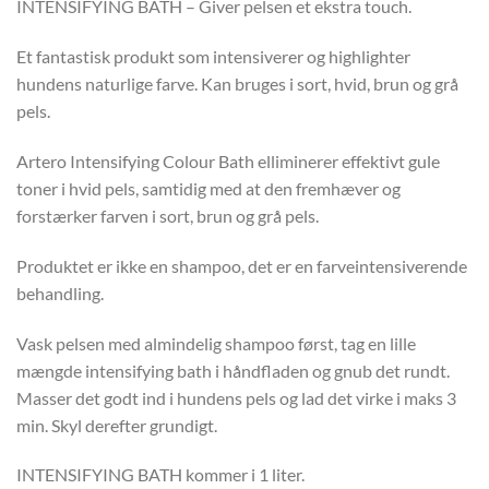
INTENSIFYING BATH – Giver pelsen et ekstra touch.
Et fantastisk produkt som intensiverer og highlighter
hundens naturlige farve. Kan bruges i sort, hvid, brun og grå
pels.
Artero Intensifying Colour Bath elliminerer effektivt gule
toner i hvid pels, samtidig med at den fremhæver og
forstærker farven i sort, brun og grå pels.
Produktet er ikke en shampoo, det er en farveintensiverende
behandling.
Vask pelsen med almindelig shampoo først, tag en lille
mængde intensifying bath i håndfladen og gnub det rundt.
Masser det godt ind i hundens pels og lad det virke i maks 3
min. Skyl derefter grundigt.
INTENSIFYING BATH kommer i 1 liter.