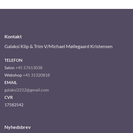
Kontakt
Galaksi Klip & Trim V/Michael Møllegaard Kristensen
TELEFON
Salon
+45 57613038
Webshop
+45 31320818
EMAIL
galaksi2212@gmail.com
CVR
17582542
Nyhedsbrev