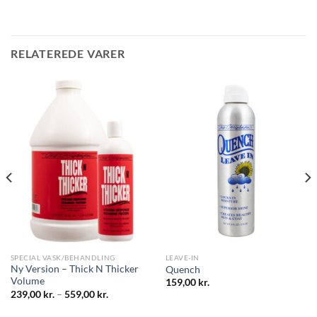
RELATEREDE VARER
SPECIAL VASK/BEHANDLING
LEAVE-IN
Ny Version – Thick N Thicker
Quench
Volume
159,00
kr.
239,00
kr.
–
559,00
kr.