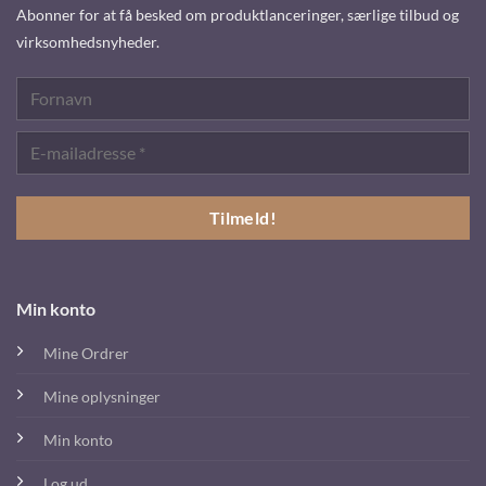
Abonner for at få besked om produktlanceringer, særlige tilbud og
virksomhedsnyheder.
Min konto
Mine Ordrer
Mine oplysninger
Min konto
Log ud