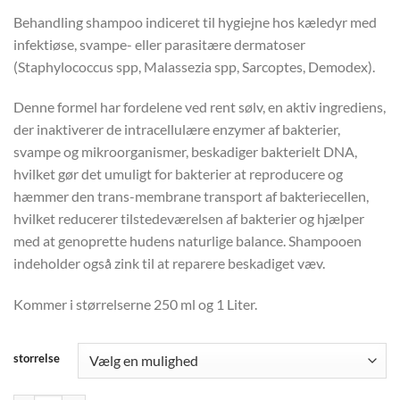
Behandling shampoo indiceret til hygiejne hos kæledyr med
infektiøse, svampe- eller parasitære dermatoser
(Staphylococcus spp, Malassezia spp, Sarcoptes, Demodex).
Denne formel har fordelene ved rent sølv, en aktiv ingrediens,
der inaktiverer de intracellulære enzymer af bakterier,
svampe og mikroorganismer, beskadiger bakterielt DNA,
hvilket gør det umuligt for bakterier at reproducere og
hæmmer den trans-membrane transport af bakteriecellen,
hvilket reducerer tilstedeværelsen af ​​bakterier og hjælper
med at genoprette hudens naturlige balance. Shampooen
indeholder også zink til at reparere beskadiget væv.
Kommer i størrelserne 250 ml og 1 Liter.
storrelse