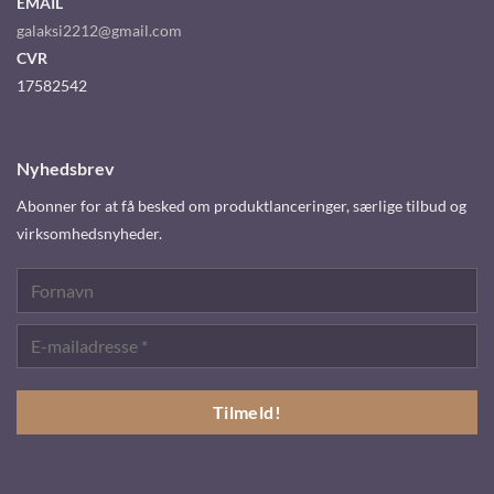
EMAIL
galaksi2212@gmail.com
CVR
17582542
Nyhedsbrev
Abonner for at få besked om produktlanceringer, særlige tilbud og
virksomhedsnyheder.