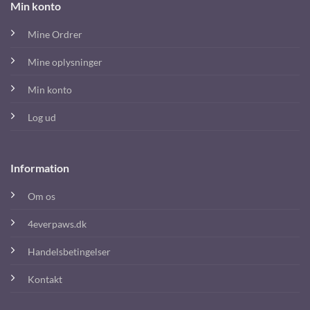
Min konto
Mine Ordrer
Mine oplysninger
Min konto
Log ud
Information
Om os
4everpaws.dk
Handelsbetingelser
Kontakt