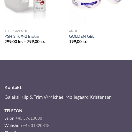
ALLERGIVENLIG
ANDET
PSH Silk X-2 Biotin
GOLDEN GEL
299,00
kr.
–
799,00
kr.
199,00
kr.
Kontakt
Galaksi Klip & Trim V/Michael Møllegaard Kristensen
TELEFON
Salon
+45 57613038
Webshop
+45 31320818