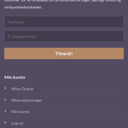
virksomhedsnyheder.
Min konto
Mine Ordrer
Mine oplysninger
Min konto
Log ud