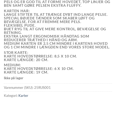
PELS OG ER GOD TIL AT FORME HOVEDET, TOP LINJER OG
BEN SAMT GØRE PELSEN EKSTRA FLUFFY.
KARTEN HAR:
LANGE STIFTER TIL AT TRÆNGE DYBT IND LANGE PELSE.
SPECIAL BØJEDE TÆNDER SOM SKABER LØFT OG
BEVÆGELSE, FOR AT FREMME MERE PELS.
FLEKSIBEL PUDE.
BUET RYG TIL AT GIVE MERE KONTROL, BEVÆGELSE OG
RETNING.
EKSTRA LANGT ERGONOMISK HÅNDTAG SOM
REDUCERER TRÆTHED I HÅND OG ARM.
MEDIUM KARTEN ER 2,5 CM MINDRE I KARTENS HOVED
OG 1 CM MINDRE I LÆNGDEN END VORES STORE MODEL.
STOR KARTE:
KARTE HOVEDSTØRRELSE: 8,5 X 10 CM.
KARTE LÆNGDE: 20 CM.
MEDIUM:
KARTE HOVEDSTØRRELSE: 6 X 10 CM.
KARTE LÆNGDE: 19 CM.
Ikke på lager
Varenummer (SKU):
25RUS001
Kategori:
Karter