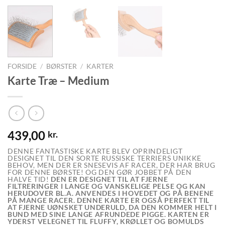
FORSIDE
/
BØRSTER
/
KARTER
Karte Træ – Medium
439,00
kr.
DENNE FANTASTISKE KARTE BLEV OPRINDELIGT
DESIGNET TIL DEN SORTE RUSSISKE TERRIERS UNIKKE
BEHOV, MEN DER ER SNESEVIS AF RACER, DER HAR BRUG
FOR DENNE BØRSTE! OG DEN GØR JOBBET PÅ DEN
HALVE TID!
DEN ER DESIGNET TIL AT FJERNE
FILTRERINGER I LANGE OG VANSKELIGE PELSE OG KAN
HERUDOVER BL.A. ANVENDES I HOVEDET OG PÅ BENENE
PÅ MANGE RACER. DENNE KARTE ER OGSÅ PERFEKT TIL
AT FJERNE UØNSKET UNDERULD, DA DEN KOMMER HELT I
BUND MED SINE LANGE AFRUNDEDE PIGGE. KARTEN ER
YDERST VELEGNET TIL FLUFFY, KRØLLET OG BOMULDS