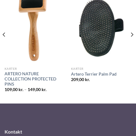
KARTER
KARTER
ARTERO NATURE
Artero Terrier Palm Pad
COLLECTION PROTECTED
209,00
kr.
PINS
109,00
kr.
–
149,00
kr.
Kontakt