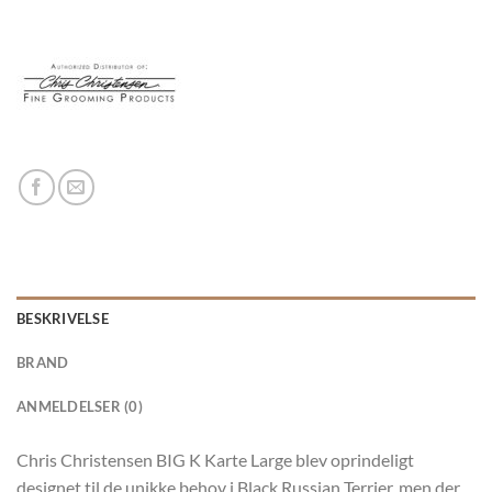
BESKRIVELSE
BRAND
ANMELDELSER (0)
Chris Christensen BIG K Karte Large blev oprindeligt
designet til de unikke behov i Black Russian Terrier, men der