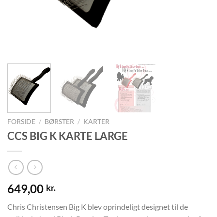
FORSIDE
/
BØRSTER
/
KARTER
CCS BIG K KARTE LARGE
649,00
kr.
Chris Christensen Big K blev oprindeligt designet til de