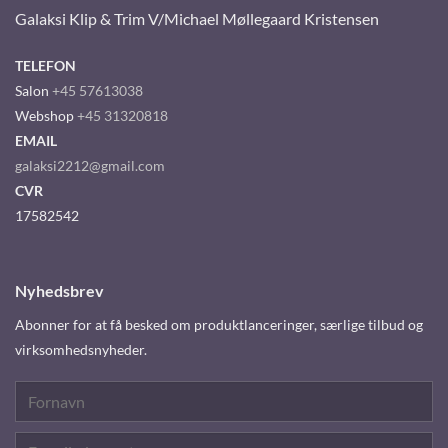
Galaksi Klip & Trim V/Michael Møllegaard Kristensen
TELEFON
Salon
+45 57613038
Webshop
+45 31320818
EMAIL
galaksi2212@gmail.com
CVR
17582542
Nyhedsbrev
Abonner for at få besked om produktlanceringer, særlige tilbud og
virksomhedsnyheder.