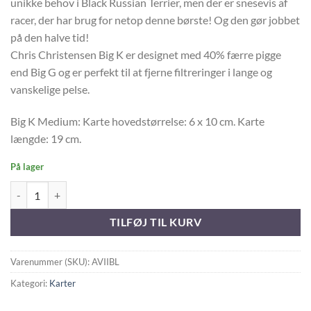
unikke behov i Black Russian Terrier, men der er snesevis af
racer, der har brug for netop denne børste! Og den gør jobbet
på den halve tid!
Chris Christensen Big K er designet med 40% færre pigge
end Big G og er perfekt til at fjerne filtreringer i lange og
vanskelige pelse.
Big K Medium: Karte hovedstørrelse: 6 x 10 cm. Karte
længde: 19 cm.
På lager
CCS BIG K KARTE LARGE antal
TILFØJ TIL KURV
Varenummer (SKU):
AVIIBL
Kategori:
Karter