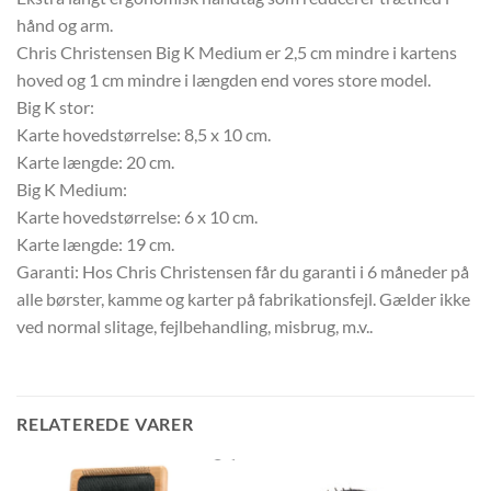
hånd og arm.
Chris Christensen Big K Medium er 2,5 cm mindre i kartens
hoved og 1 cm mindre i længden end vores store model.
Big K stor:
Karte hovedstørrelse: 8,5 x 10 cm.
Karte længde: 20 cm.
Big K Medium:
Karte hovedstørrelse: 6 x 10 cm.
Karte længde: 19 cm.
Garanti: Hos Chris Christensen får du garanti i 6 måneder på
alle børster, kamme og karter på fabrikationsfejl. Gælder ikke
ved normal slitage, fejlbehandling, misbrug, m.v..
RELATEREDE VARER