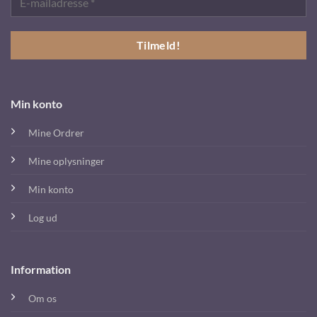
Min konto
Mine Ordrer
Mine oplysninger
Min konto
Log ud
Information
Om os