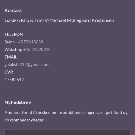
Kontakt
Galaksi Klip & Trim V/Michael Møllegaard Kristensen
TELEFON
Salon
+45 57613038
Webshop
+45 31320818
EMAIL
galaksi2212@gmail.com
CVR
17582542
Nyhedsbrev
Abonner for at få besked om produktlanceringer, særlige tilbud og
virksomhedsnyheder.