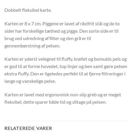
Dobbelt fleksibel karte.
Karten er 8 x 7 cm. Piggene er lavet af råstfrit stål og de to
sider har forskellige tæthed og pigge. Den sorte side er til
brug ved udredning af filter og den grå er til
gennembørstning af pelsen.
Karten er yderst velegnet til fluffy, krøllet og bomulds pels og
er god til at forme hovedet, top linjer og ben samt gøre pelsen
ekstra fluffy. Den er ligeledes perfekt til at fjerne filtreringer i
lange og vanskelige pelse.
Karten er lavet med ergonomisk non-slip greb og er meget
fleksibel, dette sparer både tid og slitage på pelsen.
RELATEREDE VARER