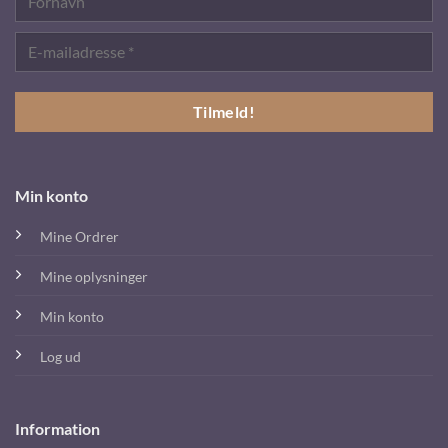
Min konto
Mine Ordrer
Mine oplysninger
Min konto
Log ud
Information