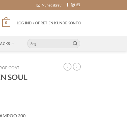
Nyhedsbrev
0
LOG IND / OPRET EN KUNDEKONTO
Søg
NACKS
efter:
ROP COAT
EN SOUL
HAMPOO 300