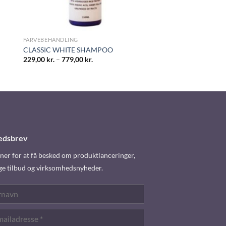
FARVEBEHANDLING
CLASSIC WHITE SHAMPOO
229,00
kr.
–
779,00
kr.
edsbrev
er for at få besked om produktlanceringer,
ge tilbud og virksomhedsnyheder.