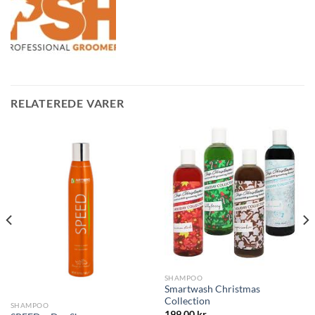
RELATEREDE VARER
SHAMPOO
Smartwash Christmas
Collection
SHAMPOO
199,00
kr.