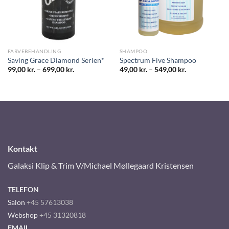
FARVEBEHANDLING
SHAMPOO
Saving Grace Diamond Serien*
Spectrum Five Shampoo
99,00
kr.
–
699,00
kr.
49,00
kr.
–
549,00
kr.
Kontakt
Galaksi Klip & Trim V/Michael Møllegaard Kristensen
TELEFON
Salon
+45 57613038
Webshop
+45 31320818
EMAIL