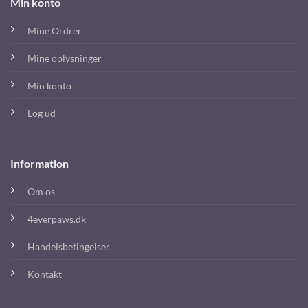
Min konto
Mine Ordrer
Mine oplysninger
Min konto
Log ud
Information
Om os
4everpaws.dk
Handelsbetingelser
Kontakt