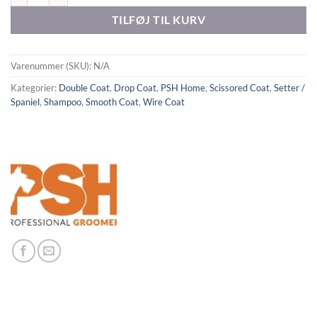
TILFØJ TIL KURV
Varenummer (SKU):
N/A
Kategorier:
Double Coat
,
Drop Coat
,
PSH Home
,
Scissored Coat
,
Setter /
Spaniel
,
Shampoo
,
Smooth Coat
,
Wire Coat