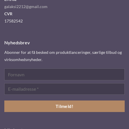
galaksi2212@gmail.com
CVR
17582542
Nyhedsbrev
Abonner for at få besked om produktlanceringer, særlige tilbud og
virksomhedsnyheder.