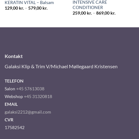
INTENSIVE CARE
KERATIN VITAL – Balsam
CONDITIONER
129,00
kr.
–
579,00
kr.
259,00
kr.
–
869,00
kr.
Kontakt
Galaksi Klip & Trim V/Michael Møllegaard Kristensen
TELEFON
Salon
+45 57613038
Webshop
+45 31320818
EMAIL
galaksi2212@gmail.com
CVR
17582542