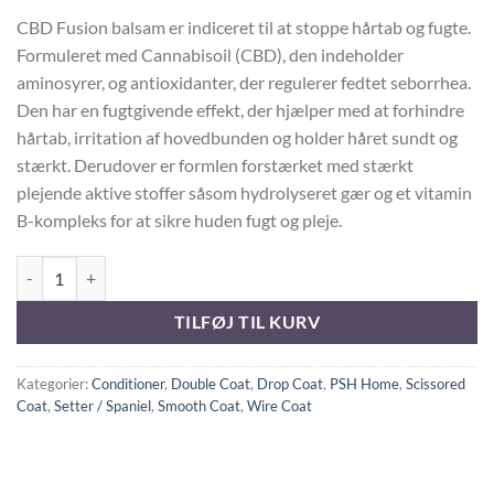
CBD Fusion balsam er indiceret til at stoppe hårtab og fugte.
Formuleret med Cannabisoil (CBD), den indeholder
aminosyrer, og antioxidanter, der regulerer fedtet seborrhea.
Den har en fugtgivende effekt, der hjælper med at forhindre
hårtab, irritation af hovedbunden og holder håret sundt og
stærkt. Derudover er formlen forstærket med stærkt
plejende aktive stoffer såsom hydrolyseret gær og et vitamin
B-kompleks for at sikre huden fugt og pleje.
PSH HOME CBD FUSION CONDITIONER antal
TILFØJ TIL KURV
Kategorier:
Conditioner
,
Double Coat
,
Drop Coat
,
PSH Home
,
Scissored
Coat
,
Setter / Spaniel
,
Smooth Coat
,
Wire Coat