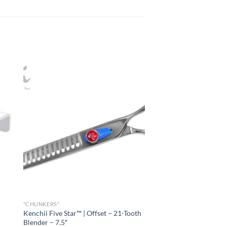
"CHUNKERS"
Kenchii Five Star™ | Offset – 21-Tooth
Blender – 7.5″