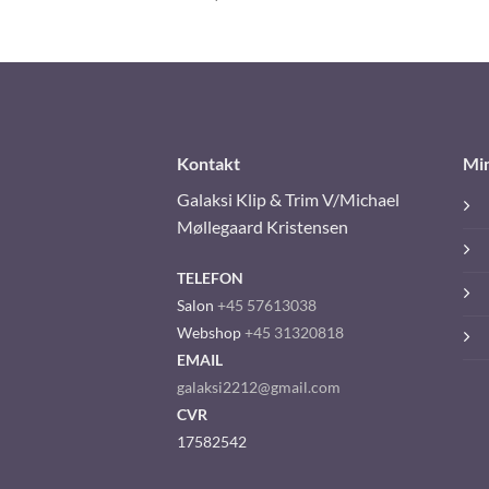
Kontakt
Mi
Galaksi Klip & Trim V/Michael
Møllegaard Kristensen
TELEFON
Salon
+45 57613038
Webshop
+45 31320818
EMAIL
galaksi2212@gmail.com
CVR
17582542