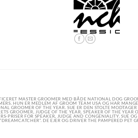
TIFICERET MASTER GROOMER MED BÅDE NATIONAL DOG GROO
MERS. HUN ER MEDLEM AF GROOM TEAM USA OG HAR MANG
AL GROOMER OF THE YEAR. SUE ER DEN STOLTE MODTAGER
TS GROOMER, JUDGE OF THE YEAR, SPEAKER OF THE YEAR 
URS-PRISER FOR SPEAKER, JUDGE AND CONGENIALITY. SUE 
DREAMCATCHER”. DE EJER OG DRIVER THE PAMPERED PET G