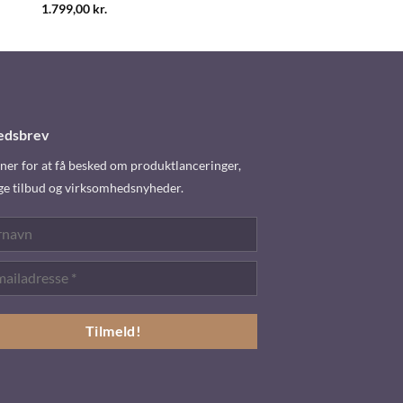
1.799,00
kr.
edsbrev
er for at få besked om produktlanceringer,
ge tilbud og virksomhedsnyheder.