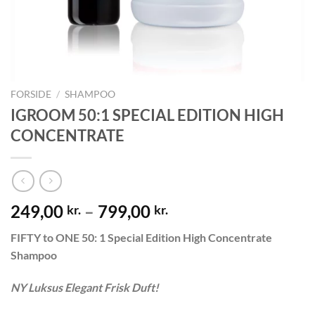
FORSIDE
/
SHAMPOO
IGROOM 50:1 SPECIAL EDITION HIGH
CONCENTRATE
249,00
–
799,00
kr.
kr.
FIFTY to ONE 50: 1 Special Edition
High Concentrate
Shampoo
NY Luksus Elegant Frisk Duft!