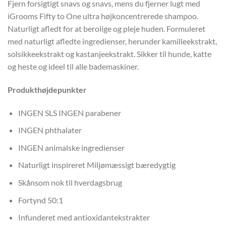
Fjern forsigtigt snavs og snavs, mens du fjerner lugt med
iGrooms Fifty to One ultra højkoncentrerede shampoo.
Naturligt afledt for at berolige og pleje huden. Formuleret
med naturligt afledte ingredienser, herunder kamilleekstrakt,
solsikkeekstrakt og kastanjeekstrakt. Sikker til hunde, katte
og heste og ideel til alle bademaskiner.
Produkthøjdepunkter
INGEN SLS INGEN parabener
INGEN phthalater
INGEN animalske ingredienser
Naturligt inspireret Miljømæssigt bæredygtig
Skånsom nok til hverdagsbrug
Fortynd 50:1
Infunderet med antioxidantekstrakter