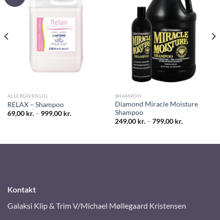
ALLERGIVENLIG
SHAMPOO
Diamond Miracle Moisture
RELAX – Shampoo
Shampoo
69,00
kr.
–
999,00
kr.
249,00
kr.
–
799,00
kr.
Kontakt
Galaksi Klip & Trim V/Michael Møllegaard Kristensen