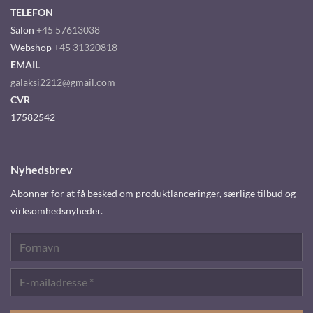
TELEFON
Salon
+45 57613038
Webshop
+45 31320818
EMAIL
galaksi2212@gmail.com
CVR
17582542
Nyhedsbrev
Abonner for at få besked om produktlanceringer, særlige tilbud og
virksomhedsnyheder.