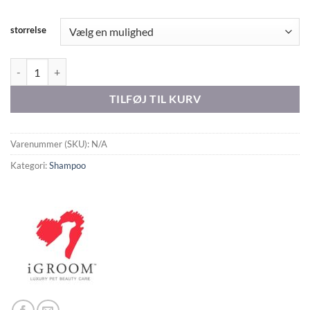
storrelse
IGROOM 50:1 SPECIAL EDITION HIGH CONCENTRATE antal
TILFØJ TIL KURV
Varenummer (SKU):
N/A
Kategori:
Shampoo