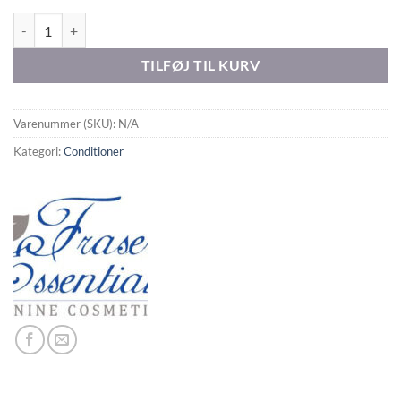
CLASSIC WHITE CONDITIONER antal
TILFØJ TIL KURV
Varenummer (SKU):
N/A
Kategori:
Conditioner