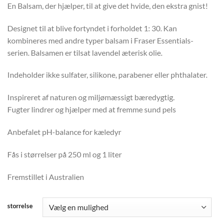
En Balsam, der hjælper, til at give det hvide, den ekstra gnist!
Designet til at blive fortyndet i forholdet 1: 30. Kan
kombineres med andre typer balsam i Fraser Essentials-
serien. Balsamen er tilsat lavendel æterisk olie.
Indeholder ikke sulfater, silikone, parabener eller phthalater.
Inspireret af naturen og miljømæssigt bæredygtig.
Fugter lindrer og hjælper med at fremme sund pels
Anbefalet pH-balance for kæledyr
Fås i størrelser på 250 ml og 1 liter
Fremstillet i Australien
storrelse