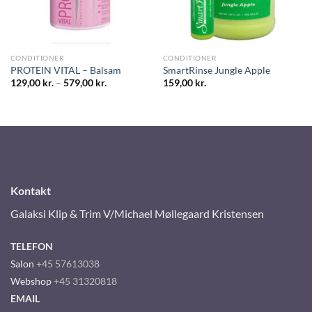
CONDITIONER
CONDITIONER
PROTEIN VITAL – Balsam
SmartRinse Jungle Apple
129,00
kr.
–
579,00
kr.
159,00
kr.
Kontakt
Galaksi Klip & Trim V/Michael Møllegaard Kristensen
TELEFON
Salon
+45 57613038
Webshop
+45 31320818
EMAIL