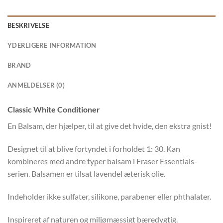
BESKRIVELSE
YDERLIGERE INFORMATION
BRAND
ANMELDELSER (0)
Classic White Conditioner
En Balsam, der hjælper, til at give det hvide, den ekstra gnist!
Designet til at blive fortyndet i forholdet 1: 30. Kan
kombineres med andre typer balsam i Fraser Essentials-
serien. Balsamen er tilsat lavendel æterisk olie.
Indeholder ikke sulfater, silikone, parabener eller phthalater.
Inspireret af naturen og miljømæssigt bæredygtig.