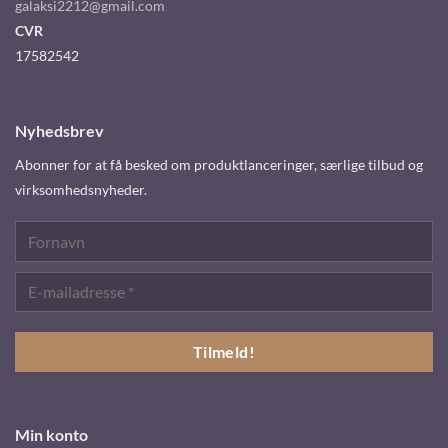
galaksi2212@gmail.com
CVR
17582542
Nyhedsbrev
Abonner for at få besked om produktlanceringer, særlige tilbud og
virksomhedsnyheder.
Min konto