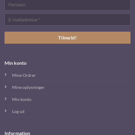
Min konto
Mine Ordrer
Mine oplysninger
Min konto
Log ud
Information