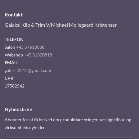
Kontakt
Galaksi Klip & Trim V/Michael Møllegaard Kristensen
TELEFON
Salon
+45 57613038
Webshop
+45 31320818
EMAIL
galaksi2212@gmail.com
CVR
17582542
Nyhedsbrev
Abonner for at få besked om produktlanceringer, særlige tilbud og
virksomhedsnyheder.