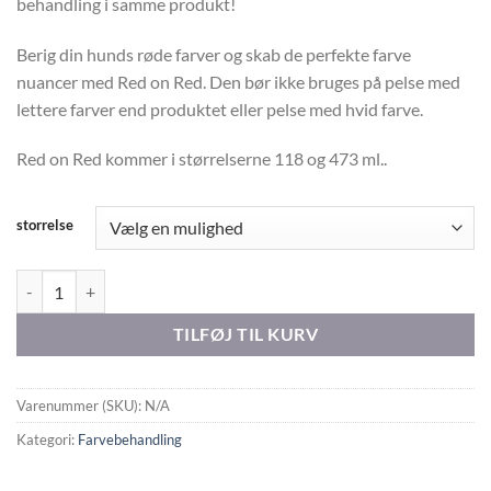
behandling i samme produkt!
Berig din hunds røde farver og skab de perfekte farve
nuancer med Red on Red. Den bør ikke bruges på pelse med
lettere farver end produktet eller pelse med hvid farve.
Red on Red kommer i størrelserne 118 og 473 ml..
storrelse
CHRIS CHRISTENSEN RED ON RED antal
TILFØJ TIL KURV
Varenummer (SKU):
N/A
Kategori:
Farvebehandling