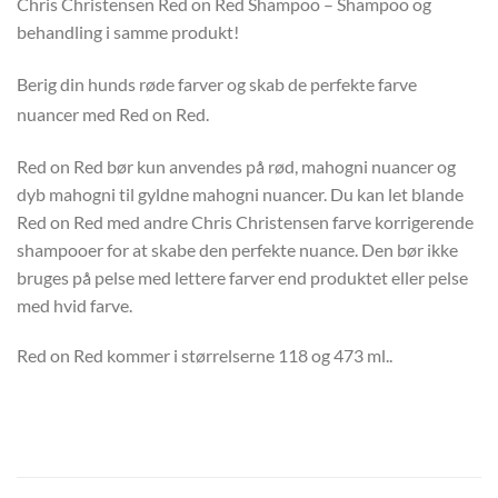
Chris Christensen Red on Red Shampoo – Shampoo og
behandling i samme produkt!
Berig din hunds røde farver og skab de perfekte farve
nuancer med Red on Red.
Red on Red bør kun anvendes på rød, mahogni nuancer og
dyb mahogni til gyldne mahogni nuancer. Du kan let blande
Red on Red med andre Chris Christensen farve korrigerende
shampooer for at skabe den perfekte nuance. Den bør ikke
bruges på pelse med lettere farver end produktet eller pelse
med hvid farve.
Red on Red kommer i størrelserne 118 og 473 ml..