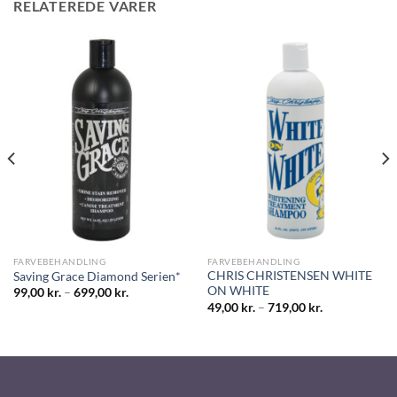
RELATEREDE VARER
FARVEBEHANDLING
FARVEBEHANDLING
CHRIS CHRISTENSEN WHITE
Saving Grace Diamond Serien*
ON WHITE
99,00
kr.
–
699,00
kr.
49,00
kr.
–
719,00
kr.