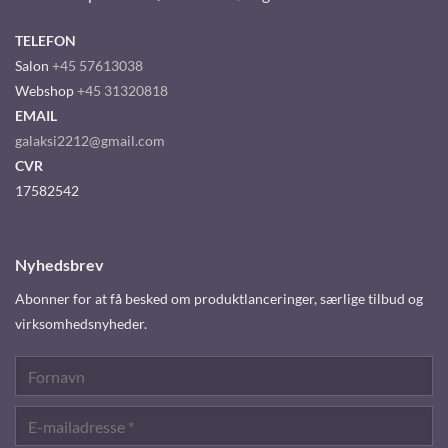
TELEFON
Salon
+45 57613038
Webshop
+45 31320818
EMAIL
galaksi2212@gmail.com
CVR
17582542
Nyhedsbrev
Abonner for at få besked om produktlanceringer, særlige tilbud og
virksomhedsnyheder.