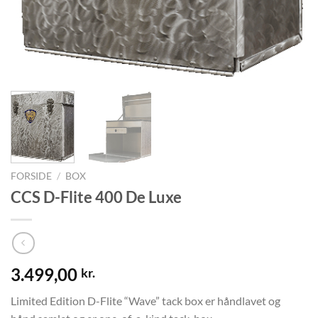
FORSIDE
/
BOX
CCS D-Flite 400 De Luxe
3.499,00
kr.
Limited Edition D-Flite “Wave” tack box er håndlavet og