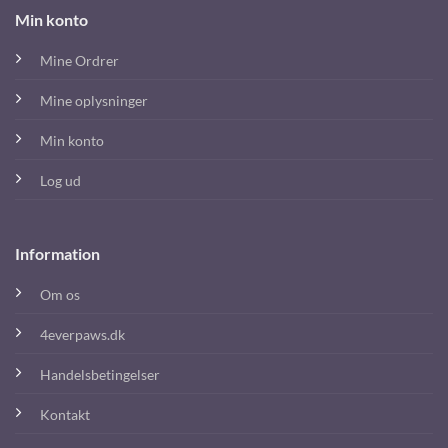
Min konto
Mine Ordrer
Mine oplysninger
Min konto
Log ud
Information
Om os
4everpaws.dk
Handelsbetingelser
Kontakt