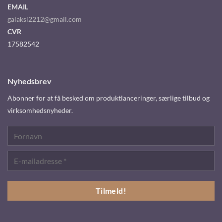
EMAIL
galaksi2212@gmail.com
CVR
17582542
Nyhedsbrev
Abonner for at få besked om produktlanceringer, særlige tilbud og
virksomhedsnyheder.