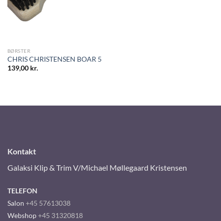
BØRSTER
CHRIS CHRISTENSEN BOAR 5
139,00
kr.
Kontakt
Galaksi Klip & Trim V/Michael Møllegaard Kristensen
TELEFON
Salon
+45 57613038
Webshop
+45 31320818