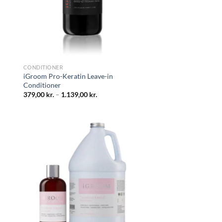
CONDITIONER
iGroom Pro-Keratin Leave-in
Conditioner
379,00
kr.
–
1.139,00
kr.