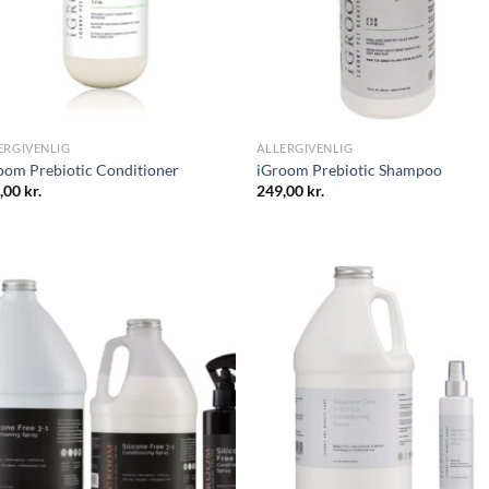
ERGIVENLIG
ALLERGIVENLIG
oom Prebiotic Conditioner
iGroom Prebiotic Shampoo
,00
kr.
249,00
kr.