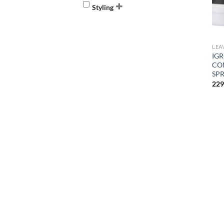
Styling
LEA
IGR
CO
SP
229