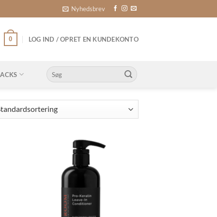
Nyhedsbrev
0
LOG IND / OPRET EN KUNDEKONTO
Søg
NACKS
efter: