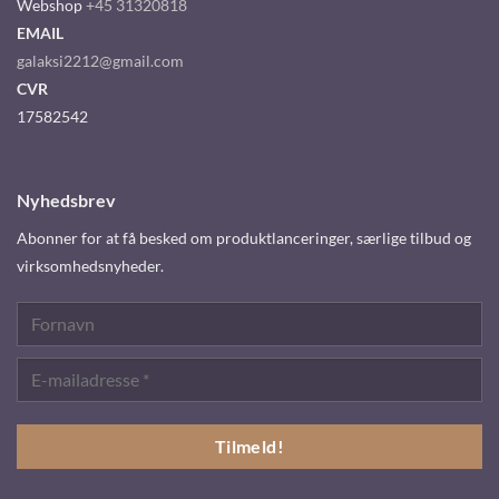
Webshop
+45 31320818
EMAIL
galaksi2212@gmail.com
CVR
17582542
Nyhedsbrev
Abonner for at få besked om produktlanceringer, særlige tilbud og
virksomhedsnyheder.