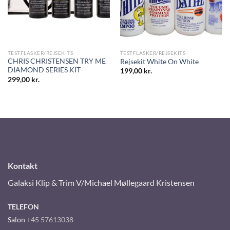
TESTFLASKER/REJSEKITS
TESTFLASKER/REJSEKITS
CHRIS CHRISTENSEN TRY ME
Rejsekit White On White
DIAMOND SERIES KIT
199,00
kr.
299,00
kr.
Kontakt
Galaksi Klip & Trim V/Michael Møllegaard Kristensen
TELEFON
Salon
+45 57613038