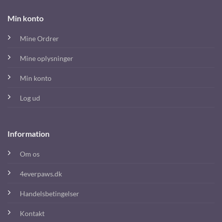
Min konto
Mine Ordrer
Mine oplysninger
Min konto
Log ud
Information
Om os
4everpaws.dk
Handelsbetingelser
Kontakt