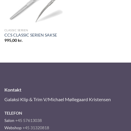
CLASSIC SERIEN
CCS CLASSIC SERIEN SAKSE
995,00
kr.
Kontakt
Galaksi Klip & Trim V/Michael Møllegaard Kristensen
TELEFON
Salon
+45 57613038
Webshop
+45 31320818