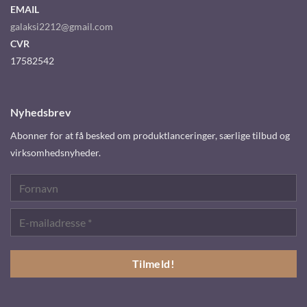
EMAIL
galaksi2212@gmail.com
CVR
17582542
Nyhedsbrev
Abonner for at få besked om produktlanceringer, særlige tilbud og
virksomhedsnyheder.