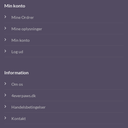
Min konto
Mine Ordrer
Mine oplysninger
Min konto
Log ud
Information
Om os
4everpaws.dk
Handelsbetingelser
Kontakt