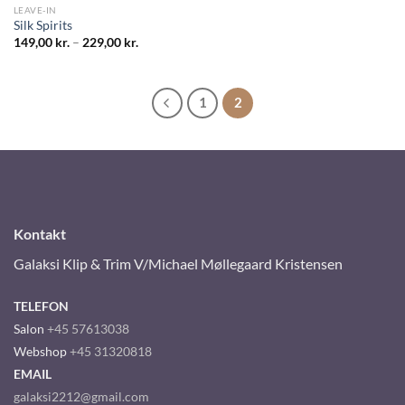
LEAVE-IN
Silk Spirits
149,00
kr.
–
229,00
kr.
1
2
Kontakt
Galaksi Klip & Trim V/Michael Møllegaard Kristensen
TELEFON
Salon
+45 57613038
Webshop
+45 31320818
EMAIL
galaksi2212@gmail.com