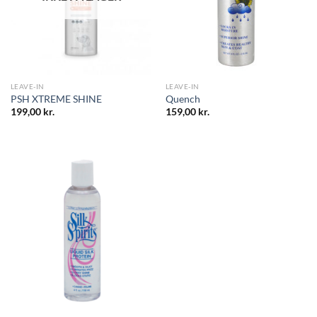
LEAVE-IN
LEAVE-IN
PSH XTREME SHINE
Quench
199,00
kr.
159,00
kr.