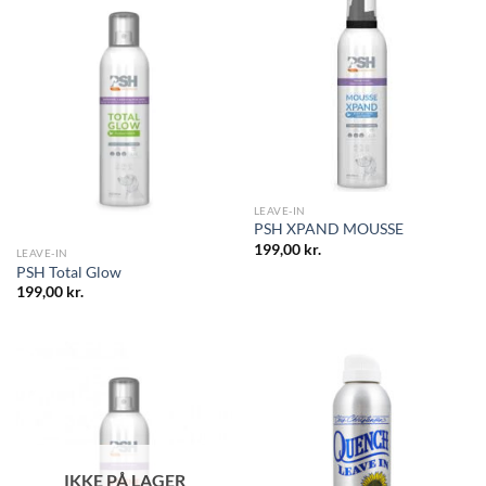
LEAVE-IN
PSH XPAND MOUSSE
199,00
kr.
LEAVE-IN
PSH Total Glow
199,00
kr.
IKKE PÅ LAGER