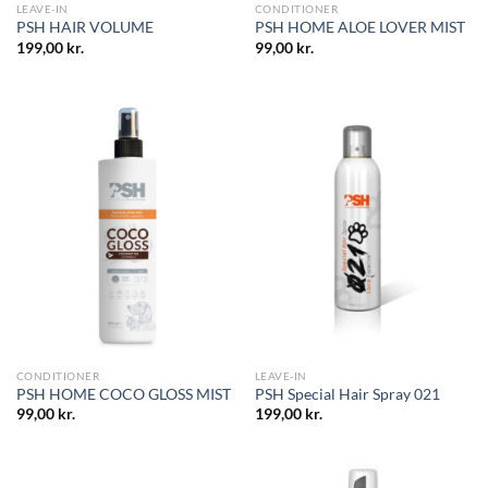
LEAVE-IN
CONDITIONER
PSH HAIR VOLUME
PSH HOME ALOE LOVER MIST
199,00
kr.
99,00
kr.
CONDITIONER
LEAVE-IN
PSH HOME COCO GLOSS MIST
PSH Special Hair Spray 021
99,00
kr.
199,00
kr.