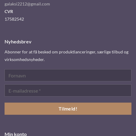
galaksi2212@gmail.com
CVR
17582542
Nyhedsbrev
Abonner for at få besked om produktlanceringer, særlige tilbud og
virksomhedsnyheder.
Min konto