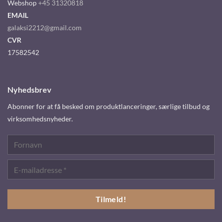
Webshop
+45 31320818
EMAIL
galaksi2212@gmail.com
CVR
17582542
Nyhedsbrev
Abonner for at få besked om produktlanceringer, særlige tilbud og
virksomhedsnyheder.