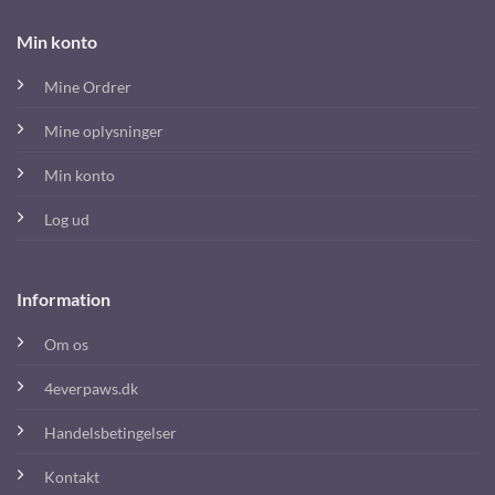
Min konto
Mine Ordrer
Mine oplysninger
Min konto
Log ud
Information
Om os
4everpaws.dk
Handelsbetingelser
Kontakt