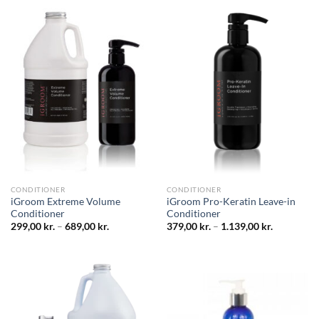
CONDITIONER
CONDITIONER
iGroom Extreme Volume
iGroom Pro-Keratin Leave-in
Conditioner
Conditioner
299,00
kr.
–
689,00
kr.
379,00
kr.
–
1.139,00
kr.