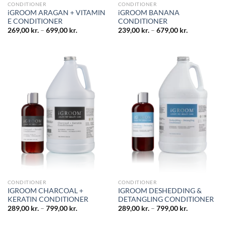
CONDITIONER
CONDITIONER
iGROOM ARAGAN + VITAMIN
iGROOM BANANA
E CONDITIONER
CONDITIONER
269,00
kr.
–
699,00
kr.
239,00
kr.
–
679,00
kr.
CONDITIONER
CONDITIONER
IGROOM CHARCOAL +
IGROOM DESHEDDING &
KERATIN CONDITIONER
DETANGLING CONDITIONER
289,00
kr.
–
799,00
kr.
289,00
kr.
–
799,00
kr.