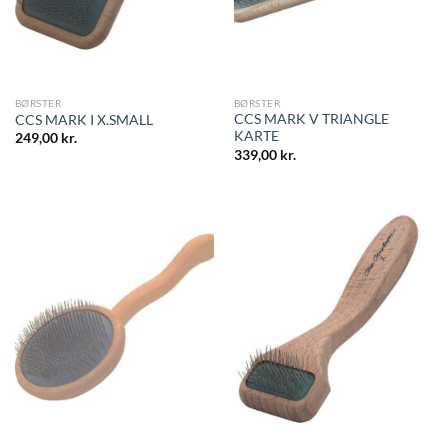
BØRSTER
BØRSTER
CCS MARK V TRIANGLE
CCS MARK I X.SMALL
KARTE
249,00
kr.
339,00
kr.