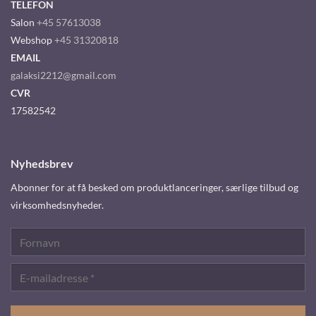
TELEFON
Salon
+45 57613038
Webshop
+45 31320818
EMAIL
galaksi2212@gmail.com
CVR
17582542
Nyhedsbrev
Abonner for at få besked om produktlanceringer, særlige tilbud og
virksomhedsnyheder.