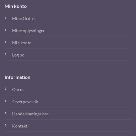
Min konto
Mine Ordrer
Mine oplysninger
Min konto
Log ud
Information
Om os
4everpaws.dk
Handelsbetingelser
Kontakt