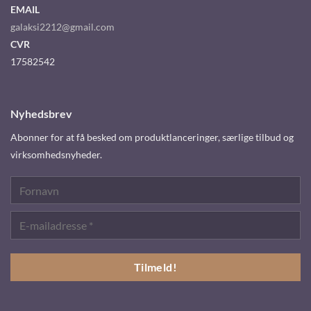
EMAIL
galaksi2212@gmail.com
CVR
17582542
Nyhedsbrev
Abonner for at få besked om produktlanceringer, særlige tilbud og
virksomhedsnyheder.