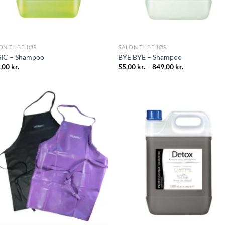
ON TILBEHØR
SALON TILBEHØR
IC – Shampoo
BYE BYE – Shampoo
,00
kr.
55,00
kr.
–
849,00
kr.