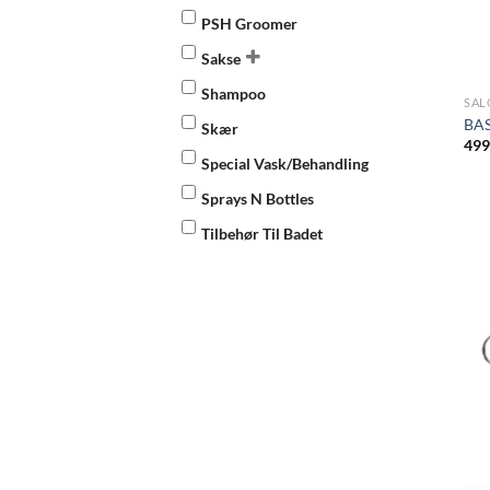
PSH Groomer
Sakse
Shampoo
SAL
BAS
Skær
499
Special Vask/Behandling
Sprays N Bottles
Tilbehør Til Badet