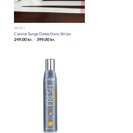
ANDET
Canine Surge Detections Strips
249,00
kr.
–
399,00
kr.