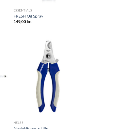
ESSENTIALS
FRESH Oil Spray
149,00
kr.
HELSE
Negleklipper – Lille