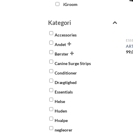
iGroom
Kategori
Accessories
ESS
Andet
ART
99,
Børster
Canine Surge Strips
Conditioner
Drægtighed
Essentials
Helse
Huden
Hvalpe
negleorer