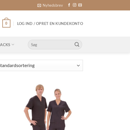
Nyhedsbrev
0
LOG IND / OPRET EN KUNDEKONTO
Søg
NACKS
efter: