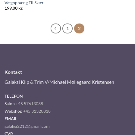
Vægophæng Til Skær
199,00
kr.
1
2
Kontakt
Galaksi Klip & Trim V/Michael Møllegaard Kristensen
TELEFON
Salon
+45 57613038
Webshop
+45 31320818
EMAIL
galaksi2212@gmail.com
CVR