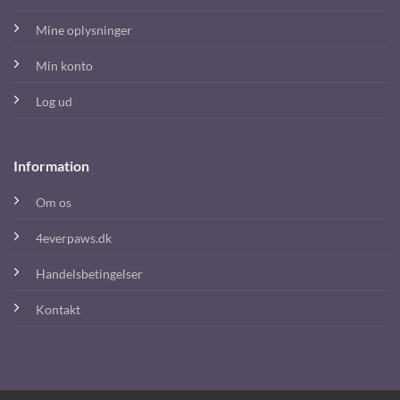
Mine oplysninger
Min konto
Log ud
Information
Om os
4everpaws.dk
Handelsbetingelser
Kontakt