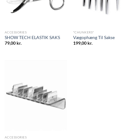
ACCESSORIES
"CHUNKERS"
SHOW TECH ELASTIK SAKS
Vægophæng Til Sakse
79,00
kr.
199,00
kr.
ACCESSORIES